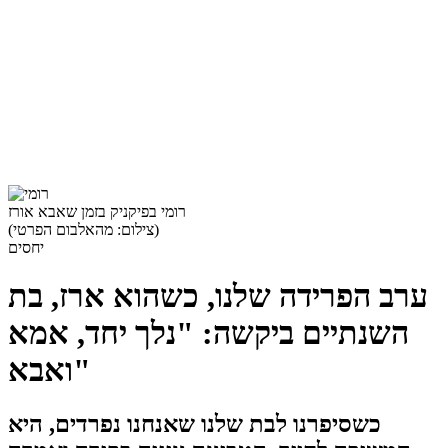
רומי בפיקניק בזמן שאבא אורז
)
צילום: מהאלבום הפרטי
(
יחסים
ערב הפרידה שלנו, כשהוא ארז, בת
השנתיים ביקשה: "נלך יחד, אמא
ואבא"
כשסיפרנו לבת שלנו שאנחנו נפרדים, היא