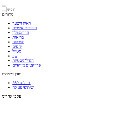
מדורים
ראיון השער
סיפורים אישיים
חדר משלך
בריאות
משפחה
יחסים
סטייל
שף
הנדל"ניסטיות
פרויקטים מיוחדים
תוכן בשיתוף
וולנס 360 +
שיתופי פעולה
עקבו אחרינו